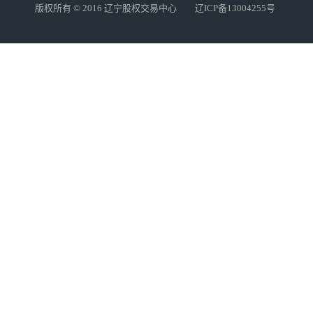
版权所有 © 2016 辽宁股权交易中心 辽ICP备13004255号